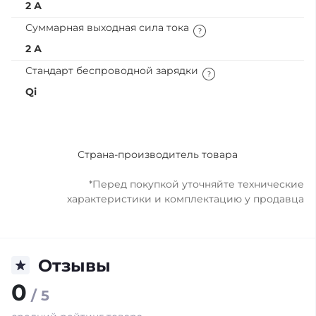
2 А
Суммарная выходная сила тока
2 А
Стандарт беспроводной зарядки
Qi
Страна-производитель товара
*Перед покупкой уточняйте технические
характеристики и комплектацию у продавца
Отзывы
0
/ 5