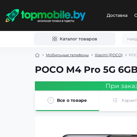
Доставка
О
Каталог товаров
Мобильные телефоны
Xiaomi (POCO)
POC
POCO M4 Pro 5G 6G
При зака
Все о товаре
Харак