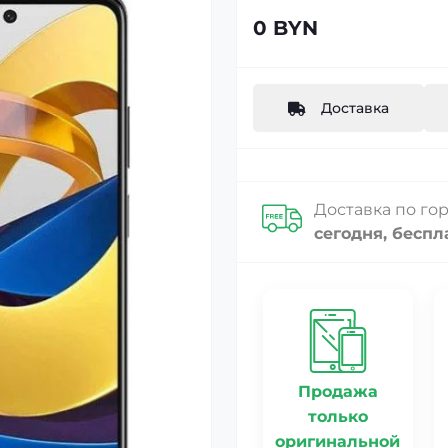
0 BYN
Доставка
Доставка по го
сегодня, беспл
Продажа
только
оригинальной