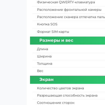
Физическая QWERTY-клавиатура
Расположение фронтальной камеры
Расположение сканера отпечатка пал
Кнопка SOS
Формат SIM-карты
Размеры и вес
Длина
Ширина
Толщина
Вес
Экран
Количество цветов экрана
Разрешающая способность экрана
Соотношение сторон