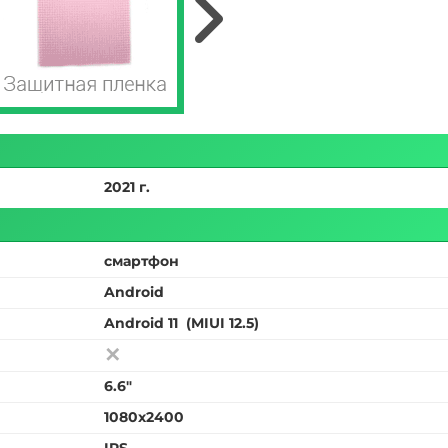
2021 г.
смартфон
Android
Android 11
(MIUI 12.5)
6.6"
1080x2400