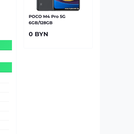
POCO M4 Pro 5G
6GB/128GB
0 BYN