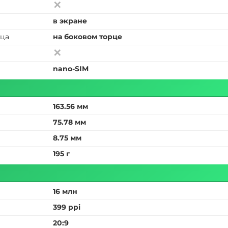
в экране
ьца
на боковом торце
nano-SIM
163.56 мм
75.78 мм
8.75 мм
195 г
16 млн
399 ppi
20:9